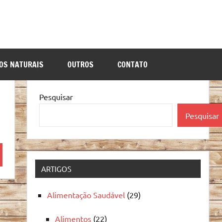
OS NATURAIS
OUTROS
CONTATO
Pesquisar
Pesquisar
quisa
ARTIGOS
Alimentação Saudável
(29)
Alimentos
(22)