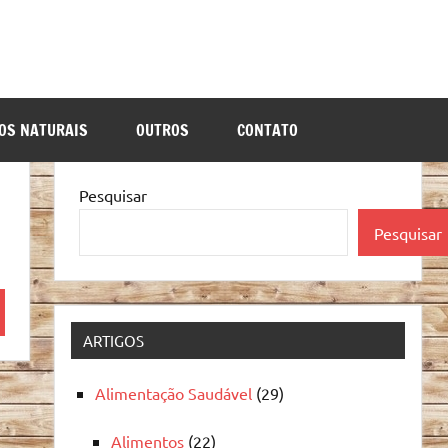
OS NATURAIS
OUTROS
CONTATO
Pesquisar
Pesquisar
quisa
ARTIGOS
Alimentação Saudável
(29)
Alimentos
(22)