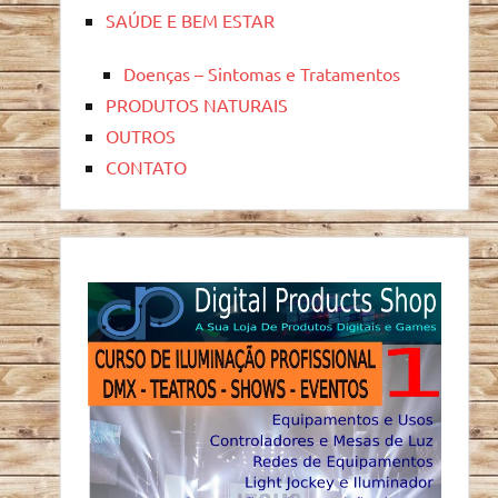
SAÚDE E BEM ESTAR
Doenças – Sintomas e Tratamentos
PRODUTOS NATURAIS
OUTROS
CONTATO