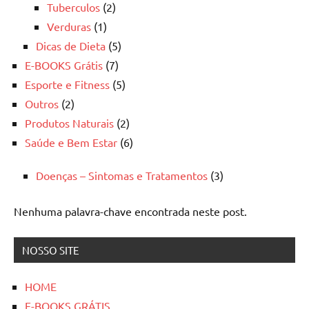
Tuberculos
(2)
Verduras
(1)
Dicas de Dieta
(5)
E-BOOKS Grátis
(7)
Esporte e Fitness
(5)
Outros
(2)
Produtos Naturais
(2)
Saúde e Bem Estar
(6)
Doenças – Sintomas e Tratamentos
(3)
Nenhuma palavra-chave encontrada neste post.
NOSSO SITE
HOME
E-BOOKS GRÁTIS