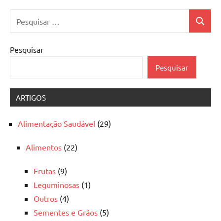
Pesquisar
Pesquis
por:
Pesquisar
Pesquisar
ARTIGOS
Alimentação Saudável
(29)
Alimentos
(22)
Frutas
(9)
Leguminosas
(1)
Outros
(4)
Sementes e Grãos
(5)