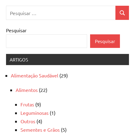
Pesquisar
Pesquis
por:
Pesquisar
Pesquisar
ARTIGOS
Alimentação Saudável
(29)
Alimentos
(22)
Frutas
(9)
Leguminosas
(1)
Outros
(4)
Sementes e Grãos
(5)