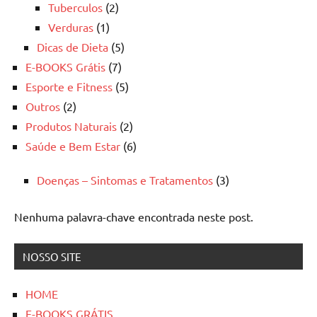
Tuberculos
(2)
Verduras
(1)
Dicas de Dieta
(5)
E-BOOKS Grátis
(7)
Esporte e Fitness
(5)
Outros
(2)
Produtos Naturais
(2)
Saúde e Bem Estar
(6)
Doenças – Sintomas e Tratamentos
(3)
Nenhuma palavra-chave encontrada neste post.
NOSSO SITE
HOME
E-BOOKS GRÁTIS