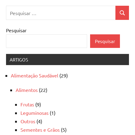
Pesquisar
Pesquis
por:
Pesquisar
Pesquisar
ARTIGOS
Alimentação Saudável
(29)
Alimentos
(22)
Frutas
(9)
Leguminosas
(1)
Outros
(4)
Sementes e Grãos
(5)