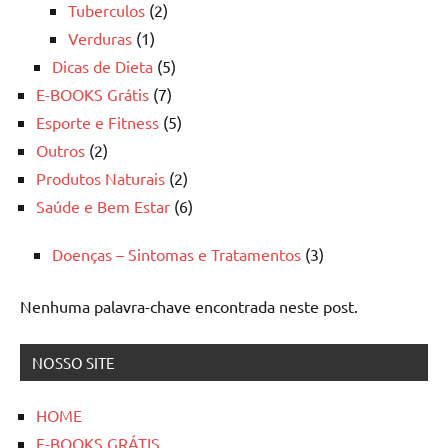
Tuberculos
(2)
Verduras
(1)
Dicas de Dieta
(5)
E-BOOKS Grátis
(7)
Esporte e Fitness
(5)
Outros
(2)
Produtos Naturais
(2)
Saúde e Bem Estar
(6)
Doenças – Sintomas e Tratamentos
(3)
Nenhuma palavra-chave encontrada neste post.
NOSSO SITE
HOME
E-BOOKS GRÁTIS