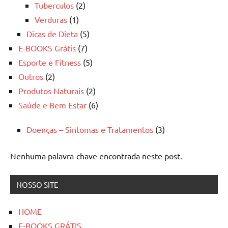
Tuberculos
(2)
Verduras
(1)
Dicas de Dieta
(5)
E-BOOKS Grátis
(7)
Esporte e Fitness
(5)
Outros
(2)
Produtos Naturais
(2)
Saúde e Bem Estar
(6)
Doenças – Sintomas e Tratamentos
(3)
Nenhuma palavra-chave encontrada neste post.
NOSSO SITE
HOME
E-BOOKS GRÁTIS