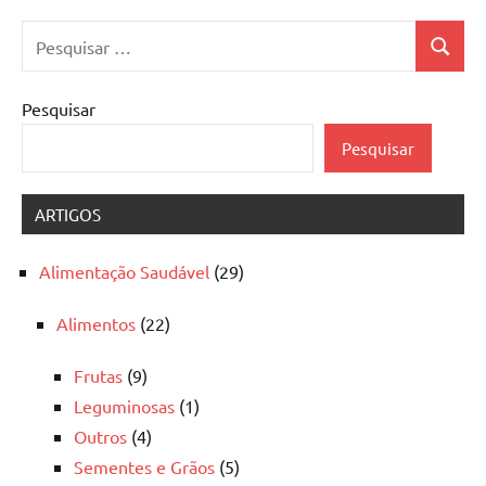
Pesquisar
Pesquis
por:
Pesquisar
Pesquisar
ARTIGOS
Alimentação Saudável
(29)
Alimentos
(22)
Frutas
(9)
Leguminosas
(1)
Outros
(4)
Sementes e Grãos
(5)