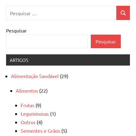
Pesquisar
Pesquis
por:
Pesquisar
Pesquisar
ARTIGOS
Alimentação Saudável
(29)
Alimentos
(22)
Frutas
(9)
Leguminosas
(1)
Outros
(4)
Sementes e Grãos
(5)