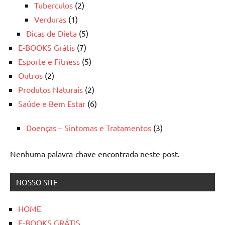
Tuberculos
(2)
Verduras
(1)
Dicas de Dieta
(5)
E-BOOKS Grátis
(7)
Esporte e Fitness
(5)
Outros
(2)
Produtos Naturais
(2)
Saúde e Bem Estar
(6)
Doenças – Sintomas e Tratamentos
(3)
Nenhuma palavra-chave encontrada neste post.
NOSSO SITE
HOME
E-BOOKS GRÁTIS