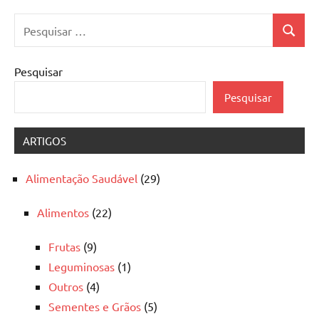
Pesquisar
Pesquis
por:
Pesquisar
Pesquisar
ARTIGOS
Alimentação Saudável
(29)
Alimentos
(22)
Frutas
(9)
Leguminosas
(1)
Outros
(4)
Sementes e Grãos
(5)