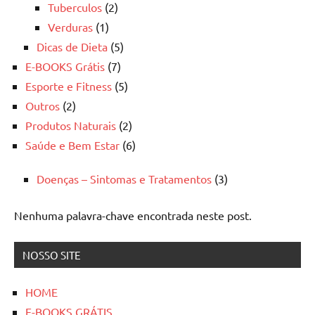
Tuberculos
(2)
Verduras
(1)
Dicas de Dieta
(5)
E-BOOKS Grátis
(7)
Esporte e Fitness
(5)
Outros
(2)
Produtos Naturais
(2)
Saúde e Bem Estar
(6)
Doenças – Sintomas e Tratamentos
(3)
Nenhuma palavra-chave encontrada neste post.
NOSSO SITE
HOME
E-BOOKS GRÁTIS