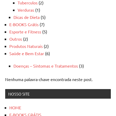
Tuberculos
(2)
Verduras
(1)
Dicas de Dieta
(5)
E-BOOKS Grátis
(7)
Esporte e Fitness
(5)
Outros
(2)
Produtos Naturais
(2)
Saúde e Bem Estar
(6)
Doenças – Sintomas e Tratamentos
(3)
Nenhuma palavra-chave encontrada neste post.
NOSSO SITE
HOME
E-BOOKS GRÁTIS