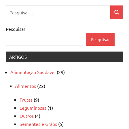
Pesquisar
Pesquis
por:
Pesquisar
Pesquisar
ARTIGOS
Alimentação Saudável
(29)
Alimentos
(22)
Frutas
(9)
Leguminosas
(1)
Outros
(4)
Sementes e Grãos
(5)