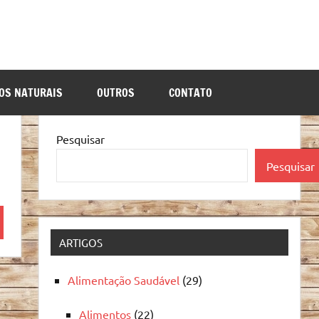
OS NATURAIS
OUTROS
CONTATO
Pesquisar
Pesquisar
quisa
ARTIGOS
Alimentação Saudável
(29)
Alimentos
(22)