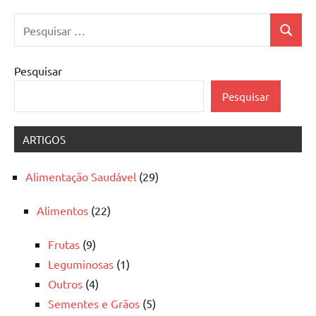
Pesquisar
Pesquis
por:
Pesquisar
Pesquisar
ARTIGOS
Alimentação Saudável
(29)
Alimentos
(22)
Frutas
(9)
Leguminosas
(1)
Outros
(4)
Sementes e Grãos
(5)