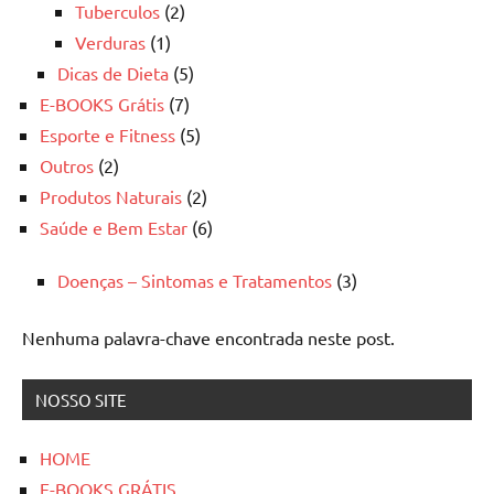
Tuberculos
(2)
Verduras
(1)
Dicas de Dieta
(5)
E-BOOKS Grátis
(7)
Esporte e Fitness
(5)
Outros
(2)
Produtos Naturais
(2)
Saúde e Bem Estar
(6)
Doenças – Sintomas e Tratamentos
(3)
Nenhuma palavra-chave encontrada neste post.
NOSSO SITE
HOME
E-BOOKS GRÁTIS