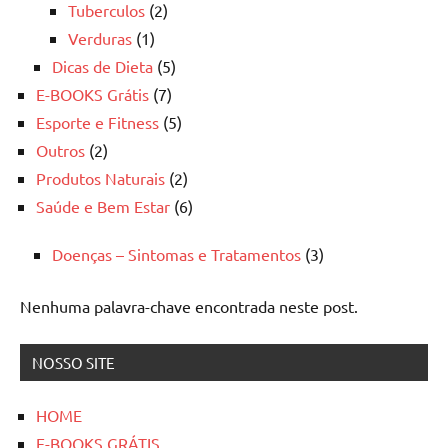
Tuberculos
(2)
Verduras
(1)
Dicas de Dieta
(5)
E-BOOKS Grátis
(7)
Esporte e Fitness
(5)
Outros
(2)
Produtos Naturais
(2)
Saúde e Bem Estar
(6)
Doenças – Sintomas e Tratamentos
(3)
Nenhuma palavra-chave encontrada neste post.
NOSSO SITE
HOME
E-BOOKS GRÁTIS