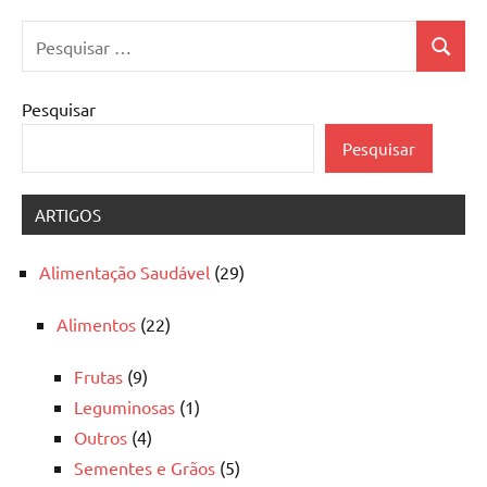
Pesquisar
Pesquis
por:
Pesquisar
Pesquisar
ARTIGOS
Alimentação Saudável
(29)
Alimentos
(22)
Frutas
(9)
Leguminosas
(1)
Outros
(4)
Sementes e Grãos
(5)