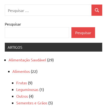
Pesquisar
Pesquis
por:
Pesquisar
Pesquisar
ARTIGOS
Alimentação Saudável
(29)
Alimentos
(22)
Frutas
(9)
Leguminosas
(1)
Outros
(4)
Sementes e Grãos
(5)