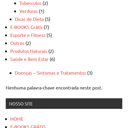
Tuberculos
(2)
Verduras
(1)
Dicas de Dieta
(5)
E-BOOKS Grátis
(7)
Esporte e Fitness
(5)
Outros
(2)
Produtos Naturais
(2)
Saúde e Bem Estar
(6)
Doenças – Sintomas e Tratamentos
(3)
Nenhuma palavra-chave encontrada neste post.
NOSSO SITE
HOME
E-BOOKS GRÁTIS