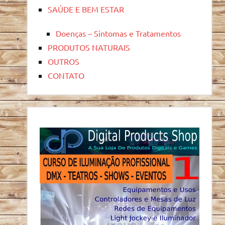
SAÚDE E BEM ESTAR
Doenças – Sintomas e Tratamentos
PRODUTOS NATURAIS
OUTROS
CONTATO