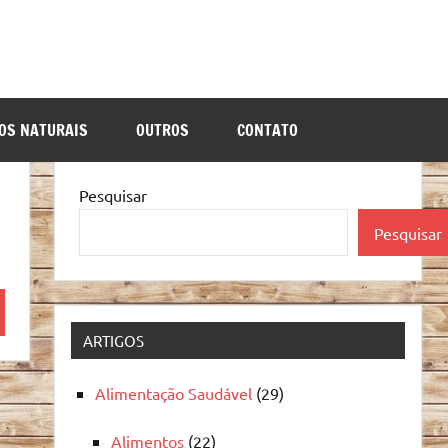
OS NATURAIS
OUTROS
CONTATO
Pesquisar
Pesquisar
quisa
ARTIGOS
Alimentação Saudável
(29)
Alimentos
(22)