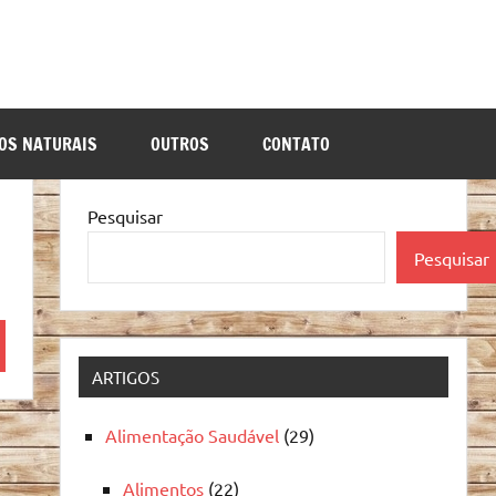
OS NATURAIS
OUTROS
CONTATO
Pesquisar
Pesquisar
quisa
ARTIGOS
Alimentação Saudável
(29)
Alimentos
(22)