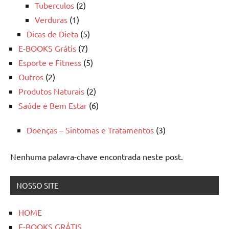
Tuberculos
(2)
Verduras
(1)
Dicas de Dieta
(5)
E-BOOKS Grátis
(7)
Esporte e Fitness
(5)
Outros
(2)
Produtos Naturais
(2)
Saúde e Bem Estar
(6)
Doenças – Sintomas e Tratamentos
(3)
Nenhuma palavra-chave encontrada neste post.
NOSSO SITE
HOME
E-BOOKS GRÁTIS