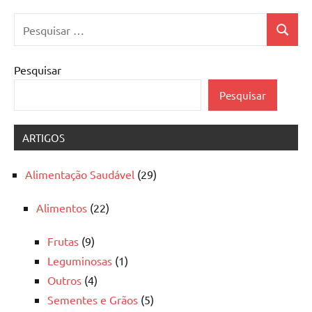
Pesquisar
Pesquis
por:
Pesquisar
Pesquisar
ARTIGOS
Alimentação Saudável
(29)
Alimentos
(22)
Frutas
(9)
Leguminosas
(1)
Outros
(4)
Sementes e Grãos
(5)