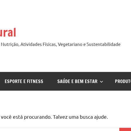
ural
Nutrição, Atividades Físicas, Vegetariano e Sustentabilidade
ESPORTE E FITNESS
SAÚDE E BEM ESTAR
PRODUT
ocê está procurando. Talvez uma busca ajude.