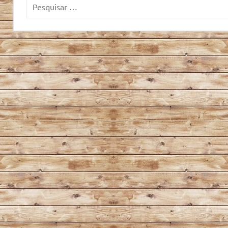
Pesquisar
por: