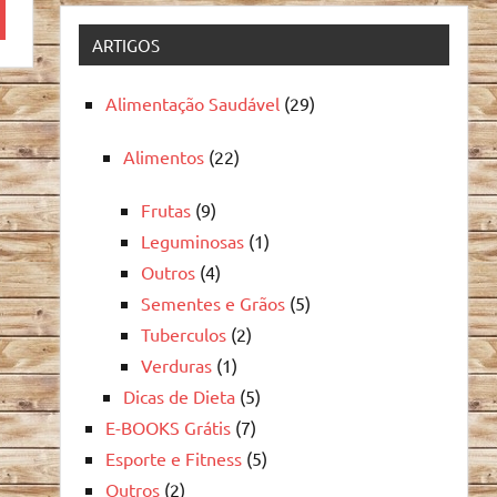
quisa
ARTIGOS
Alimentação Saudável
(29)
Alimentos
(22)
Frutas
(9)
Leguminosas
(1)
Outros
(4)
Sementes e Grãos
(5)
Tuberculos
(2)
Verduras
(1)
Dicas de Dieta
(5)
E-BOOKS Grátis
(7)
Esporte e Fitness
(5)
Outros
(2)