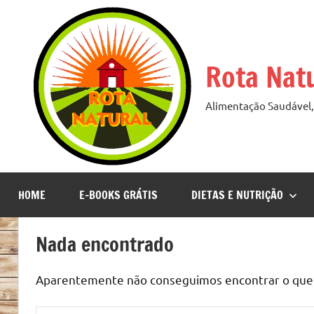
Pular
para
o
Rota Nat
conteúdo
Alimentação Saudável, 
HOME
E-BOOKS GRÁTIS
DIETAS E NUTRIÇÃO
Nada encontrado
Aparentemente não conseguimos encontrar o que v