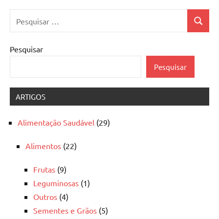
Pesquisar
Pesquis
por:
Pesquisar
Pesquisar
ARTIGOS
Alimentação Saudável
(29)
Alimentos
(22)
Frutas
(9)
Leguminosas
(1)
Outros
(4)
Sementes e Grãos
(5)