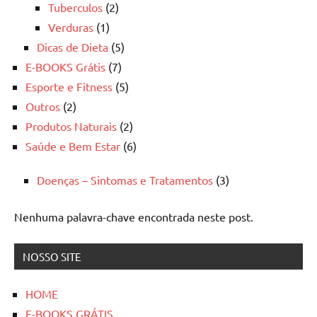
Tuberculos
(2)
Verduras
(1)
Dicas de Dieta
(5)
E-BOOKS Grátis
(7)
Esporte e Fitness
(5)
Outros
(2)
Produtos Naturais
(2)
Saúde e Bem Estar
(6)
Doenças – Sintomas e Tratamentos
(3)
Nenhuma palavra-chave encontrada neste post.
NOSSO SITE
HOME
E-BOOKS GRÁTIS