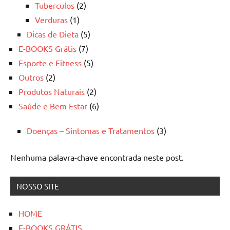
Tuberculos
(2)
Verduras
(1)
Dicas de Dieta
(5)
E-BOOKS Grátis
(7)
Esporte e Fitness
(5)
Outros
(2)
Produtos Naturais
(2)
Saúde e Bem Estar
(6)
Doenças – Sintomas e Tratamentos
(3)
Nenhuma palavra-chave encontrada neste post.
NOSSO SITE
HOME
E-BOOKS GRÁTIS