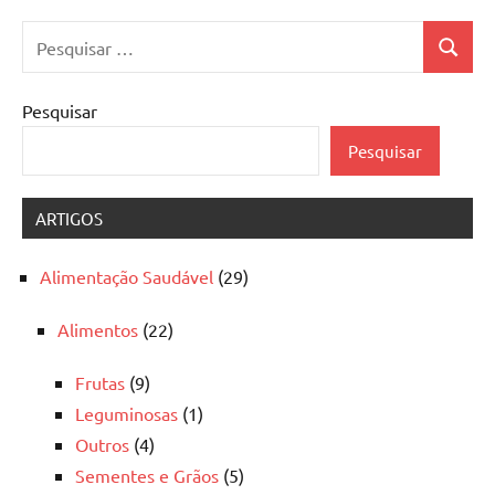
Pesquisar
Pesquis
por:
Pesquisar
Pesquisar
ARTIGOS
Alimentação Saudável
(29)
Alimentos
(22)
Frutas
(9)
Leguminosas
(1)
Outros
(4)
Sementes e Grãos
(5)