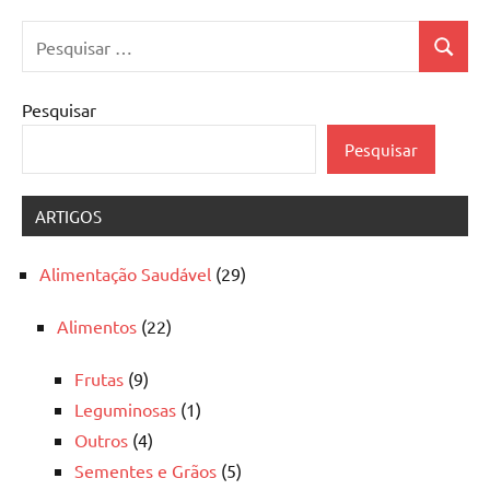
Pesquisar
Pesquis
por:
Pesquisar
Pesquisar
ARTIGOS
Alimentação Saudável
(29)
Alimentos
(22)
Frutas
(9)
Leguminosas
(1)
Outros
(4)
Sementes e Grãos
(5)