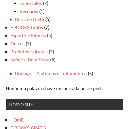
Tuberculos
(2)
Verduras
(1)
Dicas de Dieta
(5)
E-BOOKS Grátis
(7)
Esporte e Fitness
(5)
Outros
(2)
Produtos Naturais
(2)
Saúde e Bem Estar
(6)
Doenças – Sintomas e Tratamentos
(3)
Nenhuma palavra-chave encontrada neste post.
NOSSO SITE
HOME
E-BOOKS GRÁTIS