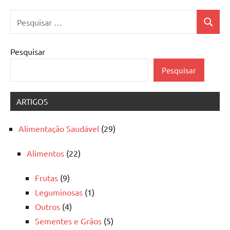
Pesquisar
Pesquis
por:
Pesquisar
Pesquisar
ARTIGOS
Alimentação Saudável
(29)
Alimentos
(22)
Frutas
(9)
Leguminosas
(1)
Outros
(4)
Sementes e Grãos
(5)