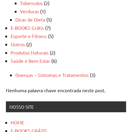
Tuberculos
(2)
Verduras
(1)
Dicas de Dieta
(5)
E-BOOKS Grátis
(7)
Esporte e Fitness
(5)
Outros
(2)
Produtos Naturais
(2)
Saúde e Bem Estar
(6)
Doenças – Sintomas e Tratamentos
(3)
Nenhuma palavra-chave encontrada neste post.
NOSSO SITE
HOME
E-BOOKS GRÁTIS