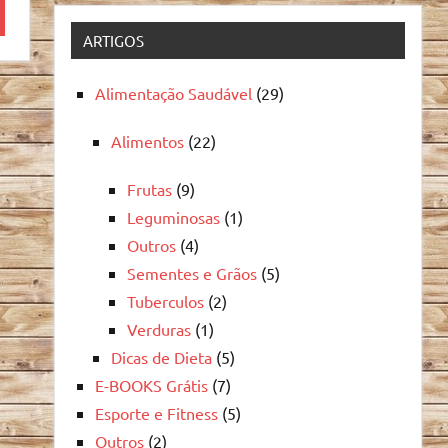
quisa
ARTIGOS
Alimentação Saudável
(29)
Alimentos
(22)
Frutas
(9)
Leguminosas
(1)
Outros
(4)
Sementes e Grãos
(5)
Tuberculos
(2)
Verduras
(1)
Dicas de Dieta
(5)
E-BOOKS Grátis
(7)
Esporte e Fitness
(5)
Outros
(2)