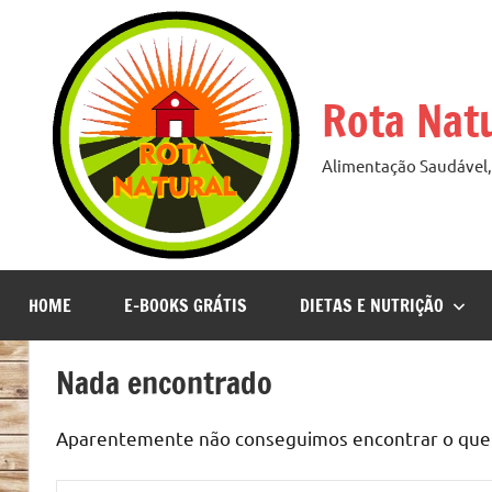
Pular
para
o
Rota Nat
conteúdo
Alimentação Saudável, 
HOME
E-BOOKS GRÁTIS
DIETAS E NUTRIÇÃO
Nada encontrado
Aparentemente não conseguimos encontrar o que v