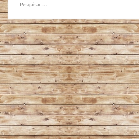
Pesquisar
por: