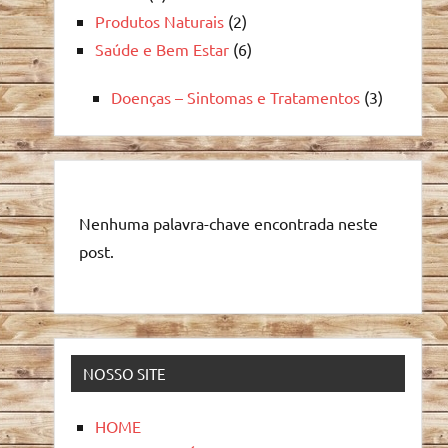
Produtos Naturais
(2)
Saúde e Bem Estar
(6)
Doenças – Sintomas e Tratamentos
(3)
Nenhuma palavra-chave encontrada neste
post.
NOSSO SITE
HOME