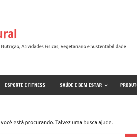
ural
Nutrição, Atividades Físicas, Vegetariano e Sustentabilidade
ESPORTE E FITNESS
SAÚDE E BEM ESTAR
PRODUT
ocê está procurando. Talvez uma busca ajude.