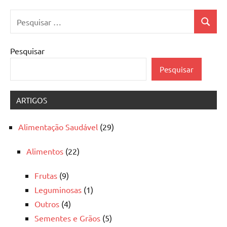
Pesquisar
Pesquis
por:
Pesquisar
Pesquisar
ARTIGOS
Alimentação Saudável
(29)
Alimentos
(22)
Frutas
(9)
Leguminosas
(1)
Outros
(4)
Sementes e Grãos
(5)