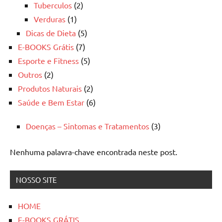
Tuberculos
(2)
Verduras
(1)
Dicas de Dieta
(5)
E-BOOKS Grátis
(7)
Esporte e Fitness
(5)
Outros
(2)
Produtos Naturais
(2)
Saúde e Bem Estar
(6)
Doenças – Sintomas e Tratamentos
(3)
Nenhuma palavra-chave encontrada neste post.
NOSSO SITE
HOME
E-BOOKS GRÁTIS