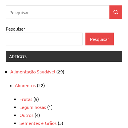
Pesquisar
Pesquis
por:
Pesquisar
Pesquisar
ARTIGOS
Alimentação Saudável
(29)
Alimentos
(22)
Frutas
(9)
Leguminosas
(1)
Outros
(4)
Sementes e Grãos
(5)