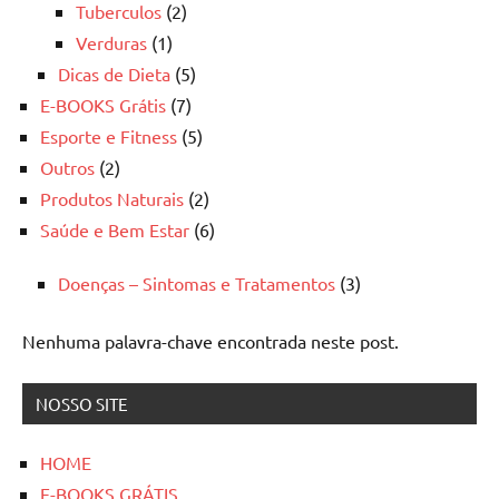
Tuberculos
(2)
Verduras
(1)
Dicas de Dieta
(5)
E-BOOKS Grátis
(7)
Esporte e Fitness
(5)
Outros
(2)
Produtos Naturais
(2)
Saúde e Bem Estar
(6)
Doenças – Sintomas e Tratamentos
(3)
Nenhuma palavra-chave encontrada neste post.
NOSSO SITE
HOME
E-BOOKS GRÁTIS