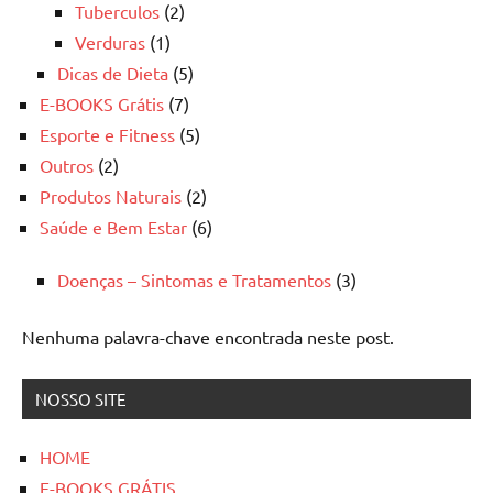
Tuberculos
(2)
Verduras
(1)
Dicas de Dieta
(5)
E-BOOKS Grátis
(7)
Esporte e Fitness
(5)
Outros
(2)
Produtos Naturais
(2)
Saúde e Bem Estar
(6)
Doenças – Sintomas e Tratamentos
(3)
Nenhuma palavra-chave encontrada neste post.
NOSSO SITE
HOME
E-BOOKS GRÁTIS