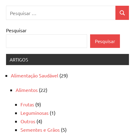
Pesquisar
Pesquis
por:
Pesquisar
Pesquisar
ARTIGOS
Alimentação Saudável
(29)
Alimentos
(22)
Frutas
(9)
Leguminosas
(1)
Outros
(4)
Sementes e Grãos
(5)