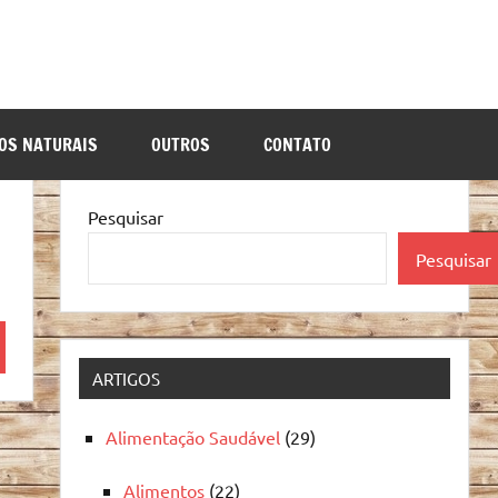
OS NATURAIS
OUTROS
CONTATO
Pesquisar
Pesquisar
quisa
ARTIGOS
Alimentação Saudável
(29)
Alimentos
(22)