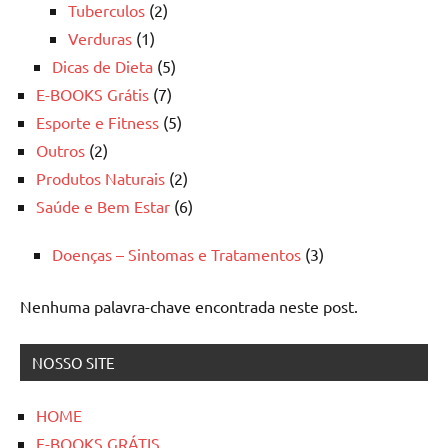
Tuberculos
(2)
Verduras
(1)
Dicas de Dieta
(5)
E-BOOKS Grátis
(7)
Esporte e Fitness
(5)
Outros
(2)
Produtos Naturais
(2)
Saúde e Bem Estar
(6)
Doenças – Sintomas e Tratamentos
(3)
Nenhuma palavra-chave encontrada neste post.
NOSSO SITE
HOME
E-BOOKS GRÁTIS