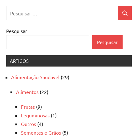
Pesquisar
Pesquis
por:
Pesquisar
Pesquisar
ARTIGOS
Alimentação Saudável
(29)
Alimentos
(22)
Frutas
(9)
Leguminosas
(1)
Outros
(4)
Sementes e Grãos
(5)