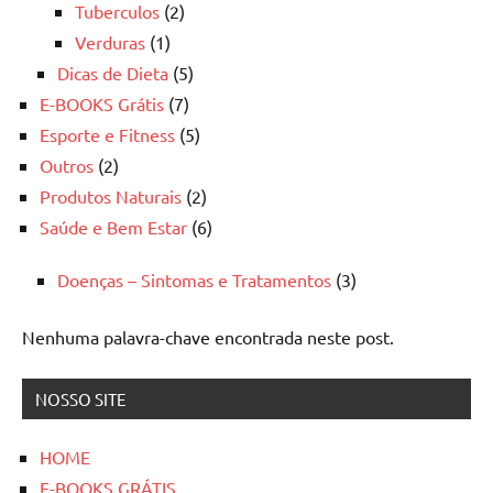
Tuberculos
(2)
Verduras
(1)
Dicas de Dieta
(5)
E-BOOKS Grátis
(7)
Esporte e Fitness
(5)
Outros
(2)
Produtos Naturais
(2)
Saúde e Bem Estar
(6)
Doenças – Sintomas e Tratamentos
(3)
Nenhuma palavra-chave encontrada neste post.
NOSSO SITE
HOME
E-BOOKS GRÁTIS