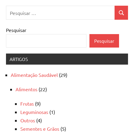
Pesquisar
Pesquis
por:
Pesquisar
Pesquisar
ARTIGOS
Alimentação Saudável
(29)
Alimentos
(22)
Frutas
(9)
Leguminosas
(1)
Outros
(4)
Sementes e Grãos
(5)