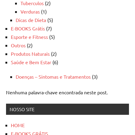
Tuberculos
(2)
Verduras
(1)
Dicas de Dieta
(5)
E-BOOKS Grátis
(7)
Esporte e Fitness
(5)
Outros
(2)
Produtos Naturais
(2)
Saúde e Bem Estar
(6)
Doenças – Sintomas e Tratamentos
(3)
Nenhuma palavra-chave encontrada neste post.
NOSSO SITE
HOME
E-BOOKS GRÁTIS