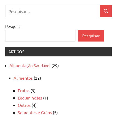
Pesquisar
Pesquis
por:
Pesquisar
Pesquisar
ARTIGOS
Alimentação Saudável
(29)
Alimentos
(22)
Frutas
(9)
Leguminosas
(1)
Outros
(4)
Sementes e Grãos
(5)