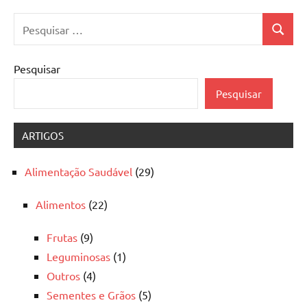
Pesquisar
Pesquis
por:
Pesquisar
Pesquisar
ARTIGOS
Alimentação Saudável
(29)
Alimentos
(22)
Frutas
(9)
Leguminosas
(1)
Outros
(4)
Sementes e Grãos
(5)