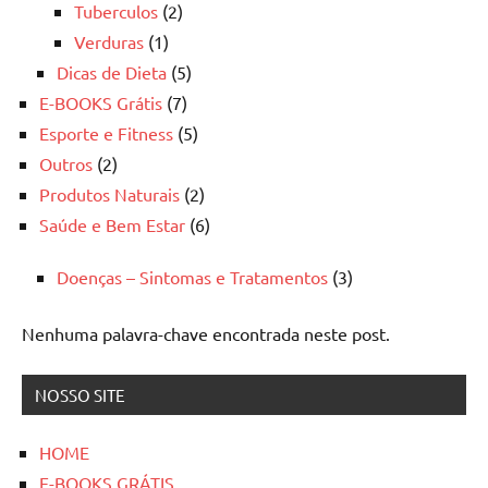
Tuberculos
(2)
Verduras
(1)
Dicas de Dieta
(5)
E-BOOKS Grátis
(7)
Esporte e Fitness
(5)
Outros
(2)
Produtos Naturais
(2)
Saúde e Bem Estar
(6)
Doenças – Sintomas e Tratamentos
(3)
Nenhuma palavra-chave encontrada neste post.
NOSSO SITE
HOME
E-BOOKS GRÁTIS