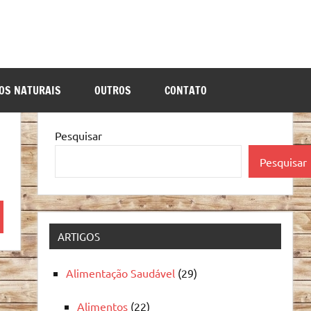
OS NATURAIS
OUTROS
CONTATO
Pesquisar
Pesquisar
quisa
ARTIGOS
Alimentação Saudável
(29)
Alimentos
(22)