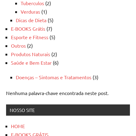
Tuberculos
(2)
Verduras
(1)
Dicas de Dieta
(5)
E-BOOKS Grátis
(7)
Esporte e Fitness
(5)
Outros
(2)
Produtos Naturais
(2)
Saúde e Bem Estar
(6)
Doenças – Sintomas e Tratamentos
(3)
Nenhuma palavra-chave encontrada neste post.
NOSSO SITE
HOME
E-BOOKS GRÁTIS