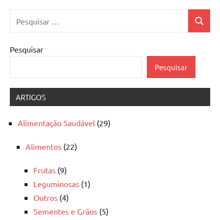
Pesquisar
Pesquis
por:
Pesquisar
Pesquisar
ARTIGOS
Alimentação Saudável
(29)
Alimentos
(22)
Frutas
(9)
Leguminosas
(1)
Outros
(4)
Sementes e Grãos
(5)