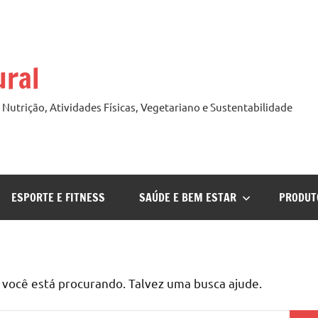
ural
Nutrição, Atividades Físicas, Vegetariano e Sustentabilidade
ESPORTE E FITNESS
SAÚDE E BEM ESTAR
PRODUT
ocê está procurando. Talvez uma busca ajude.