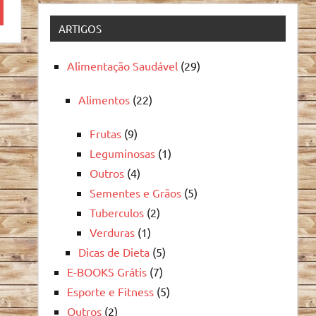
quisa
ARTIGOS
Alimentação Saudável
(29)
Alimentos
(22)
Frutas
(9)
Leguminosas
(1)
Outros
(4)
Sementes e Grãos
(5)
Tuberculos
(2)
Verduras
(1)
Dicas de Dieta
(5)
E-BOOKS Grátis
(7)
Esporte e Fitness
(5)
Outros
(2)