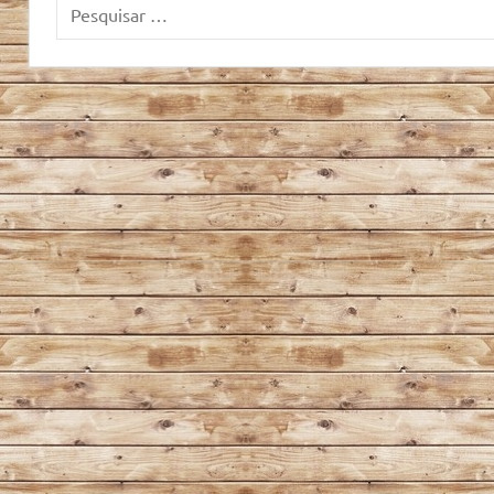
Pesquisar
por: