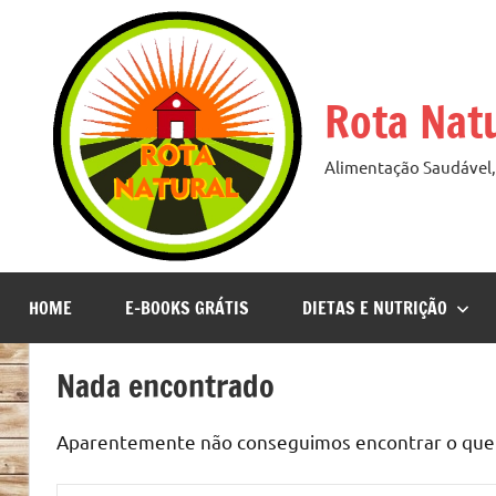
Pular
para
o
Rota Nat
conteúdo
Alimentação Saudável, 
HOME
E-BOOKS GRÁTIS
DIETAS E NUTRIÇÃO
Nada encontrado
Aparentemente não conseguimos encontrar o que v