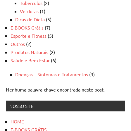
Tuberculos
(2)
Verduras
(1)
Dicas de Dieta
(5)
E-BOOKS Grátis
(7)
Esporte e Fitness
(5)
Outros
(2)
Produtos Naturais
(2)
Saúde e Bem Estar
(6)
Doenças – Sintomas e Tratamentos
(3)
Nenhuma palavra-chave encontrada neste post.
NOSSO SITE
HOME
E-BOOKS GRÁTIS