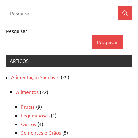
Pesquisar
Pesquis
por:
Pesquisar
Pesquisar
ARTIGOS
Alimentação Saudável
(29)
Alimentos
(22)
Frutas
(9)
Leguminosas
(1)
Outros
(4)
Sementes e Grãos
(5)