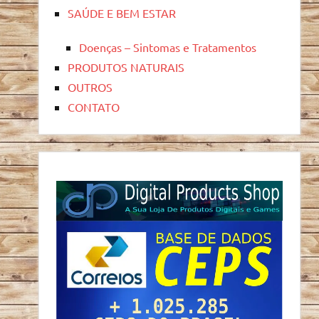
SAÚDE E BEM ESTAR
Doenças – Sintomas e Tratamentos
PRODUTOS NATURAIS
OUTROS
CONTATO