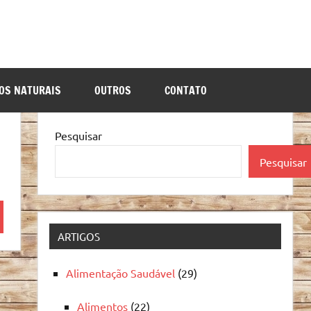
OS NATURAIS
OUTROS
CONTATO
Pesquisar
Pesquisar
quisa
ARTIGOS
Alimentação Saudável
(29)
Alimentos
(22)