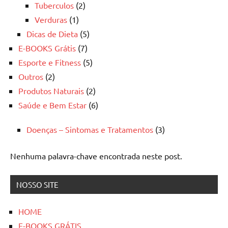
Tuberculos
(2)
Verduras
(1)
Dicas de Dieta
(5)
E-BOOKS Grátis
(7)
Esporte e Fitness
(5)
Outros
(2)
Produtos Naturais
(2)
Saúde e Bem Estar
(6)
Doenças – Sintomas e Tratamentos
(3)
Nenhuma palavra-chave encontrada neste post.
NOSSO SITE
HOME
E-BOOKS GRÁTIS