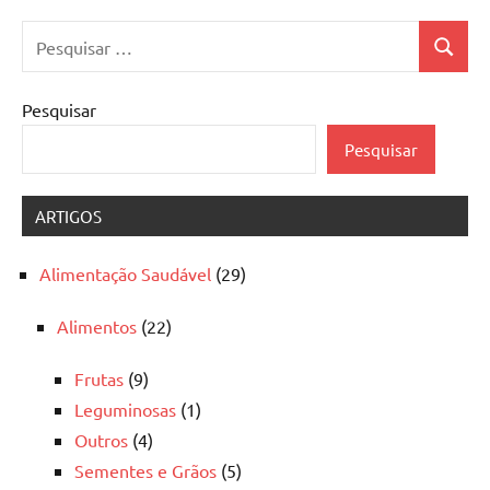
Pesquisar
Pesquis
por:
Pesquisar
Pesquisar
ARTIGOS
Alimentação Saudável
(29)
Alimentos
(22)
Frutas
(9)
Leguminosas
(1)
Outros
(4)
Sementes e Grãos
(5)