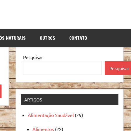
OS NATURAIS
OUTROS
CONTATO
Pesquisar
Pesquisar
quisa
ARTIGOS
Alimentação Saudável
(29)
Alimentos
(22)