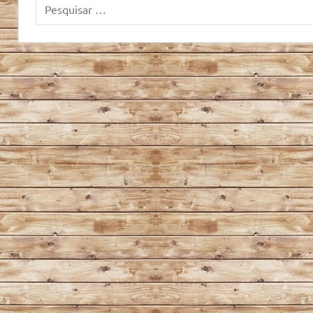
Pesquisar
por: