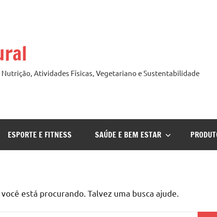
ural
Nutrição, Atividades Físicas, Vegetariano e Sustentabilidade
ESPORTE E FITNESS
SAÚDE E BEM ESTAR
PRODUT
ocê está procurando. Talvez uma busca ajude.