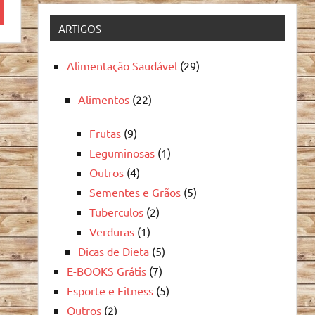
quisa
ARTIGOS
Alimentação Saudável
(29)
Alimentos
(22)
Frutas
(9)
Leguminosas
(1)
Outros
(4)
Sementes e Grãos
(5)
Tuberculos
(2)
Verduras
(1)
Dicas de Dieta
(5)
E-BOOKS Grátis
(7)
Esporte e Fitness
(5)
Outros
(2)