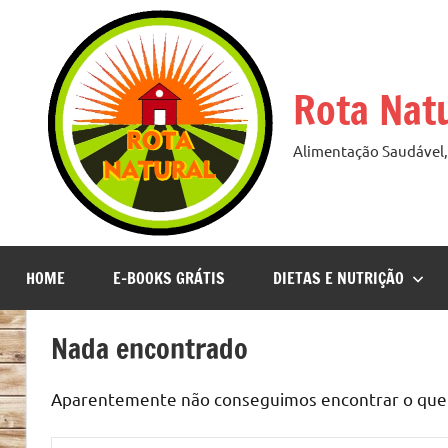
Pular
para
o
Rota Nat
conteúdo
Alimentação Saudável, 
HOME
E-BOOKS GRÁTIS
DIETAS E NUTRIÇÃO
Nada encontrado
Aparentemente não conseguimos encontrar o que v