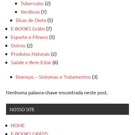
Tuberculos
(2)
Verduras
(1)
Dicas de Dieta
(5)
E-BOOKS Grátis
(7)
Esporte e Fitness
(5)
Outros
(2)
Produtos Naturais
(2)
Saúde e Bem Estar
(6)
Doenças – Sintomas e Tratamentos
(3)
Nenhuma palavra-chave encontrada neste post.
NOSSO SITE
HOME
E-BOOKS GRÁTIS