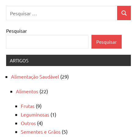
Pesquisar
Pesquis
por:
Pesquisar
Pesquisar
ARTIGOS
Alimentação Saudável
(29)
Alimentos
(22)
Frutas
(9)
Leguminosas
(1)
Outros
(4)
Sementes e Grãos
(5)