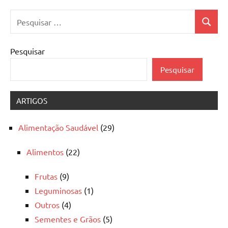
Pesquisar
Pesquis
por:
Pesquisar
Pesquisar
ARTIGOS
Alimentação Saudável
(29)
Alimentos
(22)
Frutas
(9)
Leguminosas
(1)
Outros
(4)
Sementes e Grãos
(5)