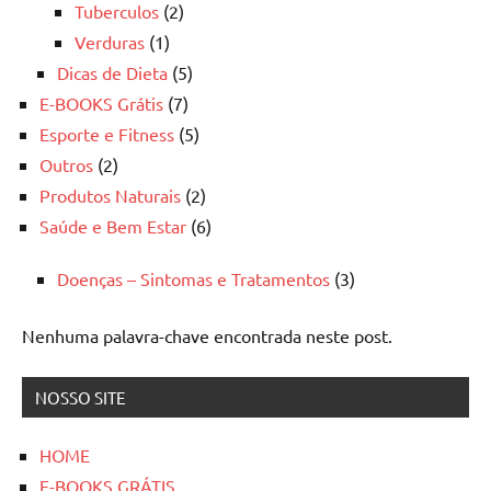
Tuberculos
(2)
Verduras
(1)
Dicas de Dieta
(5)
E-BOOKS Grátis
(7)
Esporte e Fitness
(5)
Outros
(2)
Produtos Naturais
(2)
Saúde e Bem Estar
(6)
Doenças – Sintomas e Tratamentos
(3)
Nenhuma palavra-chave encontrada neste post.
NOSSO SITE
HOME
E-BOOKS GRÁTIS