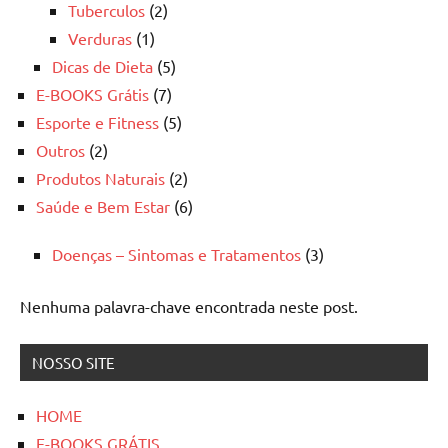
Tuberculos
(2)
Verduras
(1)
Dicas de Dieta
(5)
E-BOOKS Grátis
(7)
Esporte e Fitness
(5)
Outros
(2)
Produtos Naturais
(2)
Saúde e Bem Estar
(6)
Doenças – Sintomas e Tratamentos
(3)
Nenhuma palavra-chave encontrada neste post.
NOSSO SITE
HOME
E-BOOKS GRÁTIS