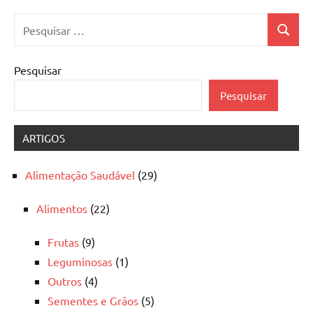
Pesquisar
Pesquis
por:
Pesquisar
Pesquisar
ARTIGOS
Alimentação Saudável
(29)
Alimentos
(22)
Frutas
(9)
Leguminosas
(1)
Outros
(4)
Sementes e Grãos
(5)