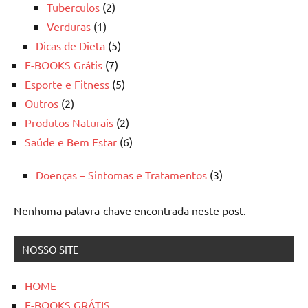
Tuberculos
(2)
Verduras
(1)
Dicas de Dieta
(5)
E-BOOKS Grátis
(7)
Esporte e Fitness
(5)
Outros
(2)
Produtos Naturais
(2)
Saúde e Bem Estar
(6)
Doenças – Sintomas e Tratamentos
(3)
Nenhuma palavra-chave encontrada neste post.
NOSSO SITE
HOME
E-BOOKS GRÁTIS