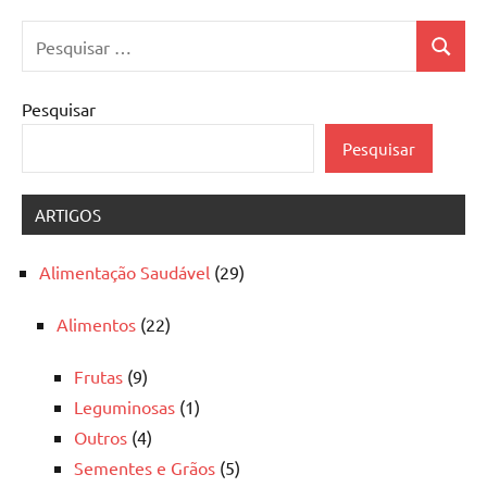
Pesquisar
Pesquis
por:
Pesquisar
Pesquisar
ARTIGOS
Alimentação Saudável
(29)
Alimentos
(22)
Frutas
(9)
Leguminosas
(1)
Outros
(4)
Sementes e Grãos
(5)