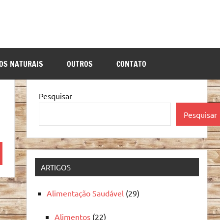
OS NATURAIS
OUTROS
CONTATO
Pesquisar
Pesquisar
quisa
ARTIGOS
Alimentação Saudável
(29)
Alimentos
(22)