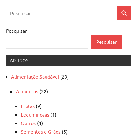
Pesquisar
Pesquis
por:
Pesquisar
Pesquisar
ARTIGOS
Alimentação Saudável
(29)
Alimentos
(22)
Frutas
(9)
Leguminosas
(1)
Outros
(4)
Sementes e Grãos
(5)