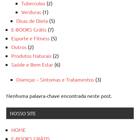
Tuberculos
(2)
Verduras
(1)
Dicas de Dieta
(5)
E-BOOKS Grátis
(7)
Esporte e Fitness
(5)
Outros
(2)
Produtos Naturais
(2)
Saúde e Bem Estar
(6)
Doenças – Sintomas e Tratamentos
(3)
Nenhuma palavra-chave encontrada neste post.
NOSSO SITE
HOME
E-BOOKS GRÁTIS