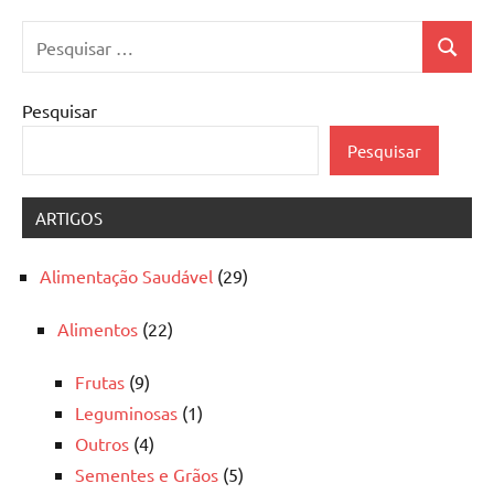
Pesquisar
Pesquis
por:
Pesquisar
Pesquisar
ARTIGOS
Alimentação Saudável
(29)
Alimentos
(22)
Frutas
(9)
Leguminosas
(1)
Outros
(4)
Sementes e Grãos
(5)