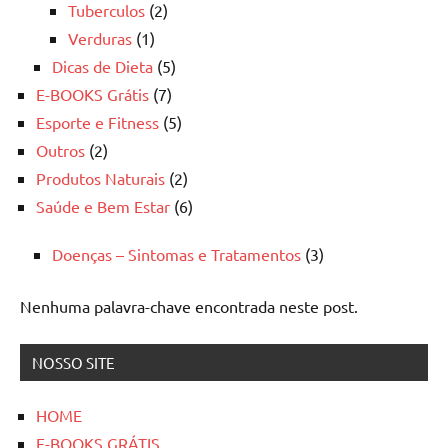
Tuberculos
(2)
Verduras
(1)
Dicas de Dieta
(5)
E-BOOKS Grátis
(7)
Esporte e Fitness
(5)
Outros
(2)
Produtos Naturais
(2)
Saúde e Bem Estar
(6)
Doenças – Sintomas e Tratamentos
(3)
Nenhuma palavra-chave encontrada neste post.
NOSSO SITE
HOME
E-BOOKS GRÁTIS