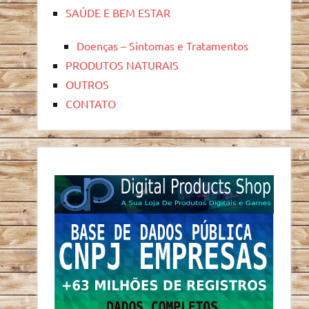
SAÚDE E BEM ESTAR
Doenças – Sintomas e Tratamentos
PRODUTOS NATURAIS
OUTROS
CONTATO