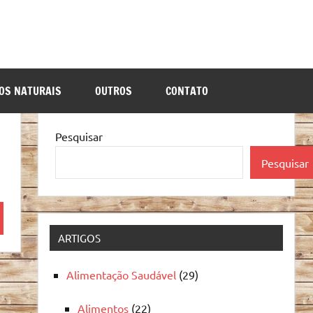
OS NATURAIS
OUTROS
CONTATO
Pesquisar
Pesquisar
quisa
ARTIGOS
Alimentação Saudável
(29)
Alimentos
(22)