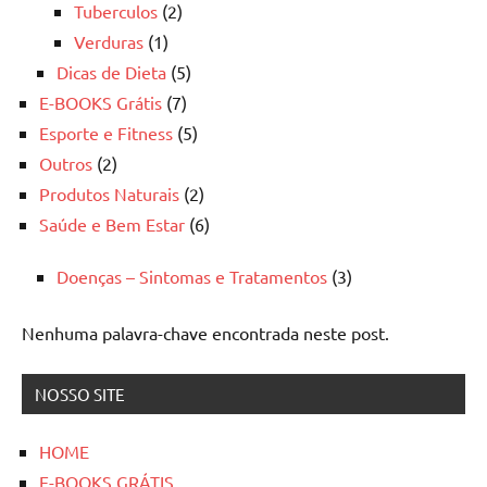
Tuberculos
(2)
Verduras
(1)
Dicas de Dieta
(5)
E-BOOKS Grátis
(7)
Esporte e Fitness
(5)
Outros
(2)
Produtos Naturais
(2)
Saúde e Bem Estar
(6)
Doenças – Sintomas e Tratamentos
(3)
Nenhuma palavra-chave encontrada neste post.
NOSSO SITE
HOME
E-BOOKS GRÁTIS