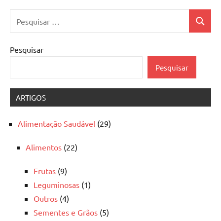
Pesquisar
Pesquis
por:
Pesquisar
Pesquisar
ARTIGOS
Alimentação Saudável
(29)
Alimentos
(22)
Frutas
(9)
Leguminosas
(1)
Outros
(4)
Sementes e Grãos
(5)