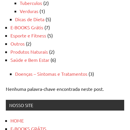
Tuberculos
(2)
Verduras
(1)
Dicas de Dieta
(5)
E-BOOKS Grátis
(7)
Esporte e Fitness
(5)
Outros
(2)
Produtos Naturais
(2)
Saúde e Bem Estar
(6)
Doenças – Sintomas e Tratamentos
(3)
Nenhuma palavra-chave encontrada neste post.
NOSSO SITE
HOME
E-BOOKS GRÁTIS