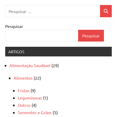
Pesquisar
Pesquis
por:
Pesquisar
Pesquisar
ARTIGOS
Alimentação Saudável
(29)
Alimentos
(22)
Frutas
(9)
Leguminosas
(1)
Outros
(4)
Sementes e Grãos
(5)