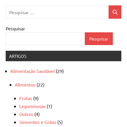
Pesquisar
Pesquis
por:
Pesquisar
Pesquisar
ARTIGOS
Alimentação Saudável
(29)
Alimentos
(22)
Frutas
(9)
Leguminosas
(1)
Outros
(4)
Sementes e Grãos
(5)