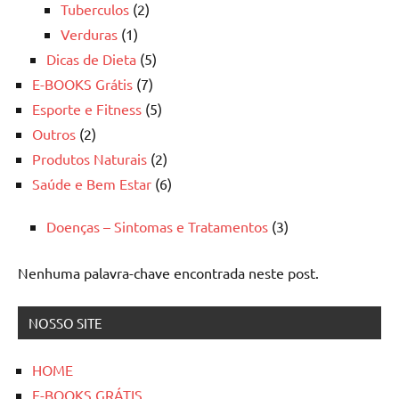
Tuberculos
(2)
Verduras
(1)
Dicas de Dieta
(5)
E-BOOKS Grátis
(7)
Esporte e Fitness
(5)
Outros
(2)
Produtos Naturais
(2)
Saúde e Bem Estar
(6)
Doenças – Sintomas e Tratamentos
(3)
Nenhuma palavra-chave encontrada neste post.
NOSSO SITE
HOME
E-BOOKS GRÁTIS