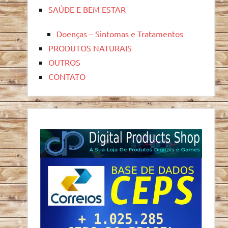
SAÚDE E BEM ESTAR
Doenças – Sintomas e Tratamentos
PRODUTOS NATURAIS
OUTROS
CONTATO