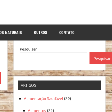
OS NATURAIS
OUTROS
CONTATO
Pesquisar
Pesquisar
quisa
ARTIGOS
Alimentação Saudável
(29)
Alimentos
(22)